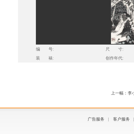
编 号:
尺 寸:
装 裱:
创作年代:
上一幅：李
广告服务
|
客户服务