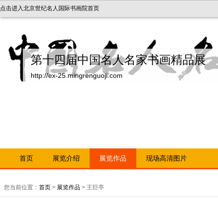
点击进入北京世纪名人国际书画院首页
第十四届中国名人名家书画精品展
http://ex-25.mingrenguoji.com
首页
展览介绍
展览作品
现场高清图片
您当前位置：
首页
>
展览作品
> 王巨亭