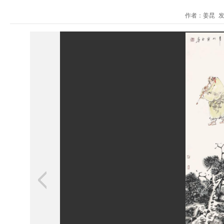
作者：姜昆 发布时