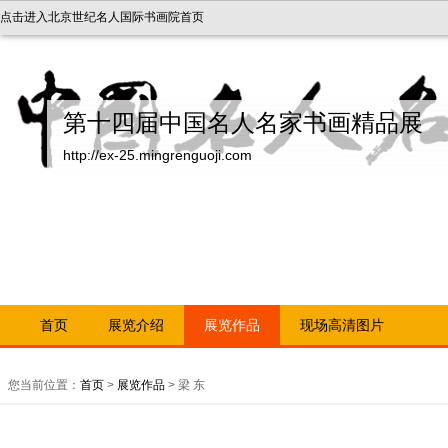
点击进入北京世纪名人国际书画院首页
第十四届中国名人名家书画精品展
http://ex-25.mingrenguoji.com
首页
展览介绍
展览作品
现场高清图片
您当前位置：
首页
>
展览作品
> 梁 东