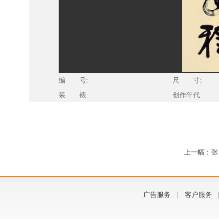
编 号:
尺 寸:
装 裱:
创作年代:
上一幅：张
广告服务
|
客户服务