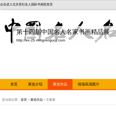
点击进入北京世纪名人国际书画院首页
第十四届中国名人名家书画精品展
http://ex-25.mingrenguoji.com
首页
展览介绍
展览作品
现场高清图片
您当前位置：
首页
>
展览作品
> 王家新